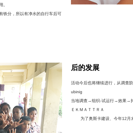
用。
水有铁分，所以有净水的自行车后可
后的发展
活动今后也将继续进行，从调查
ubinig
当地调查→组织-试运行→效果→
ＥＫＭＡＴＴＲＡ
为了奥斯卡建设、今年12月