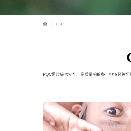
ホーム
CSR
PQC通过提供安全、高质量的服务，担负起关