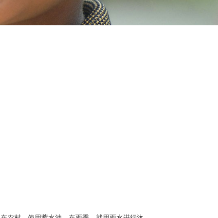
）
。在农村，使用蓄水池，在雨季，就用雨水进行沐