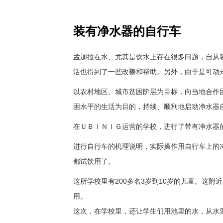
装有净水器的自行车
孟加拉在水、尤其是饮水上存在很多问题，自从
活也得到了一些改善和帮助。另外，由于是可动
以农村地区、城市贫困阶层为目标，向当地合作
困水平的生活为目的，持续、顺利地启动净水器
在ＵＢＩＮＩＧ运营的学校，进行了带有净水器
进行自行车的机理说明，实际操作用自行车上的
都试饮用了。
这所学校里有200多名3岁到10岁的儿童。这附
用。
这次，在学校里，还让学生们用池里的水，从水