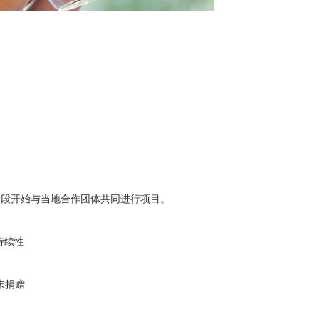
阶段开始与当地合作团体共同进行项目。
持续性
末捐赠