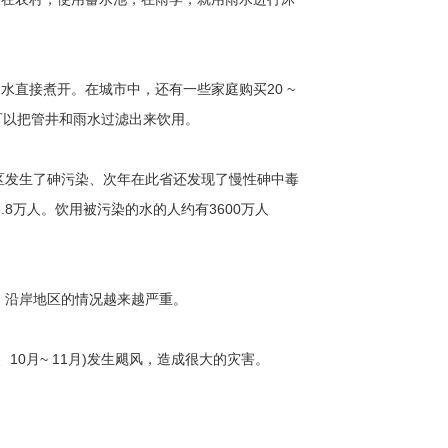
水直接煮开。在城市中，还有一些家庭购买20 ~
可以把管井和雨水过滤出来饮用。
杰区发生了砷污染、次年在此省还发现了慢性砷中毒
3.8万人。饮用被污染的水的人约有3600万人
是，沿岸地区的情况越来越严重。
月、10月~ 11月)发生飓风，造成很大的灾害。