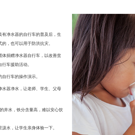
装有净水器的自行车的普及后，生
式的，也可以用于防洪抗灾。
团体捐赠净水器自行车，以改善贫
自行车援助活动。
的自行车的操作演示。
净水器净水，让老师、学生、父母
近的井水，铁分含量高，难以安心饮
里汲水，让学生亲身体验一下。